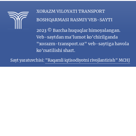
XORAZM VILOYATI TRANSPORT
BOSHQARMASI RASMIY VEB-SAYTI
2023 © Barcha huquqlar himoyalangan.
Veb-saytdan ma'lumot ko'chirilganda
"xorazm-transport.uz" veb-saytiga havola
ko'rsatilishi shart.
Sayt yaratuvchisi:
"Raqamli iqtisodiyotni rivojlantirish" MCHJ