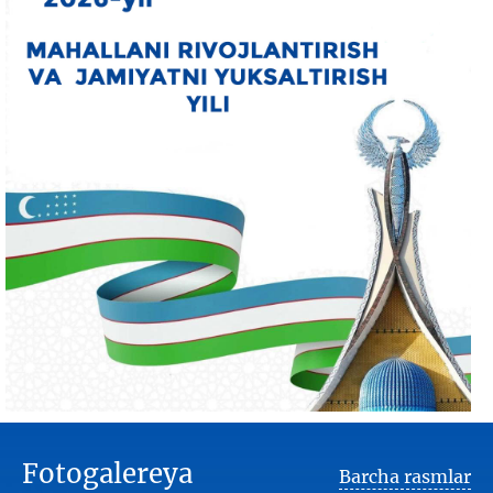
Fotogalereya
Barcha rasmlar