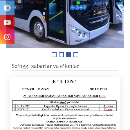
So'nggi xabarlar va e'lonlar