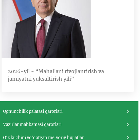
2026-yil - “Mahallani rivojlantirish va
jamiyatni yuksaltirish yili”
Qonunchilik palatasi qarorlari
Vazirlar mahkamasi qarorlari
O'z kuchini yo'qotgan me'yoriy hujjatlar