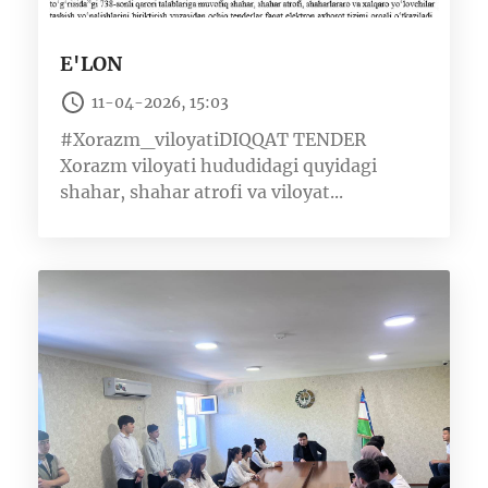
E'LON
11-04-2026, 15:03
#Xorazm_viloyatiDIQQAT TENDER
Xorazm viloyati hududidagi quyidagi
shahar, shahar atrofi va viloyat...