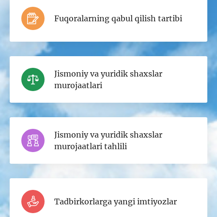
Fuqoralarning qabul qilish tartibi
Jismoniy va yuridik shaxslar
murojaatlari
Jismoniy va yuridik shaxslar
murojaatlari tahlili
Tadbirkorlarga yangi imtiyozlar