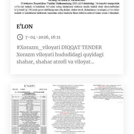
EʼLON
7-04-2026, 16:11
#Xorazm_viloyati DIQQAT TENDER
Xorazm viloyati hududidagi quyidagi
shahar, shahar atrofi va viloyat...