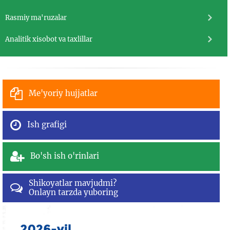
Rasmiy ma'ruzalar
Analitik xisobot va taxlillar
Me'yoriy hujjatlar
Ish grafigi
Bo'sh ish o'rinlari
Shikoyatlar mavjudmi?
Onlayn tarzda yuboring