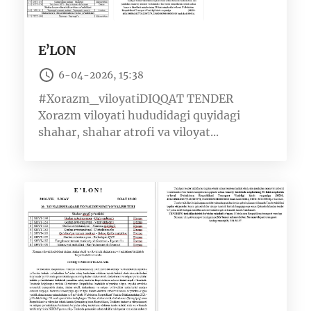
EʼLON
6-04-2026, 15:38
#Xorazm_viloyatiDIQQAT TENDER
Xorazm viloyati hududidagi quyidagi
shahar, shahar atrofi va viloyat...